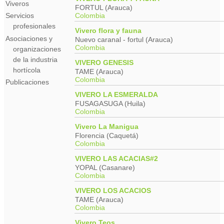
Viveros
FORTUL (Arauca)
Colombia
Servicios
profesionales
Vivero flora y fauna
Asociaciones y
Nuevo caranal - fortul (Arauca)
Colombia
organizaciones
de la industria
VIVERO GENESIS
hortícola
TAME (Arauca)
Colombia
Publicaciones
VIVERO LA ESMERALDA
FUSAGASUGA (Huila)
Colombia
Vivero La Manigua
Florencia (Caquetá)
Colombia
VIVERO LAS ACACIAS#2
YOPAL (Casanare)
Colombia
VIVERO LOS ACACIOS
TAME (Arauca)
Colombia
Vivero Teos