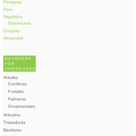
Paraguay
Perú
República
Dominicana
Uruguay
Venezuela
BUSQUEDA
POR
VARIEDADES
Arboles
Coníferas
Frutales
Palmeras
Ornamentales
Arbustos
Trepadoras
Bambúes