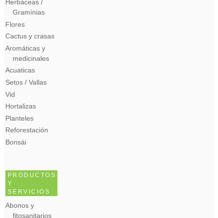
Herbáceas /
Gramínias
Flores
Cactus y crasas
Aromáticas y
medicinales
Acuaticas
Setos / Vallas
Vid
Hortalizas
Planteles
Reforestación
Bonsái
PRODUCTOS
Y
SERVICIOS
Abonos y
fitosanitarios