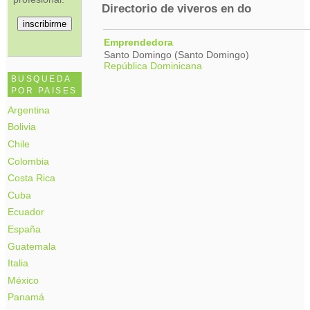
Directorio de viveros en do
Emprendedora
Santo Domingo (Santo Domingo)
República Dominicana
BUSQUEDA
POR PAISES
Argentina
Bolivia
Chile
Colombia
Costa Rica
Cuba
Ecuador
España
Guatemala
Italia
México
Panamá