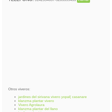
Otros viveros:
jardines del sirivana vivero yopal( casanare
klanzma plantar vivero
Vivero Agrolaura
klanzma plantar del llano