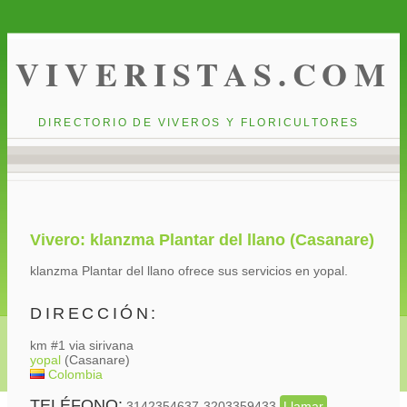
VIVERISTAS.COM
DIRECTORIO DE VIVEROS Y FLORICULTORES
Vivero: klanzma Plantar del llano (Casanare)
klanzma Plantar del llano ofrece sus servicios en yopal.
DIRECCIÓN:
km #1 via sirivana
yopal
(Casanare)
Colombia
TELÉFONO:
3142354637-3203359433
Llamar