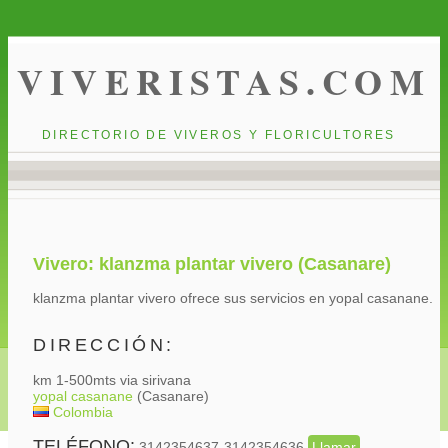
VIVERISTAS.COM
DIRECTORIO DE VIVEROS Y FLORICULTORES
Vivero: klanzma plantar vivero (Casanare)
klanzma plantar vivero ofrece sus servicios en yopal casanane.
DIRECCIÓN:
km 1-500mts via sirivana
yopal casanane
(Casanare)
Colombia
TELÉFONO:
3142354637-3142354636
Llamar