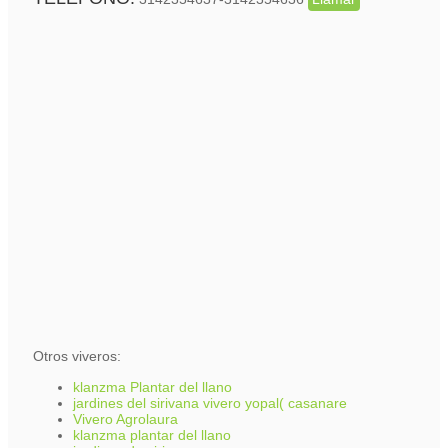
Otros viveros:
klanzma Plantar del llano
jardines del sirivana vivero yopal( casanare
Vivero Agrolaura
klanzma plantar del llano