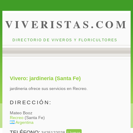
VIVERISTAS.COM
DIRECTORIO DE VIVEROS Y FLORICULTORES
Vivero: jardineria (Santa Fe)
jardineria ofrece sus servicios en Recreo.
DIRECCIÓN:
Mateo Booz
Recreo
(Santa Fe)
Argentina
TELÉFONO:
3425122028
Llamar