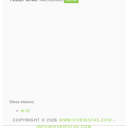
Otros viveros:
el 22
COPYRIGHT © 2026
WWW.VIVERISTAS.COM
-
INFO@VIVERISTAS.COM